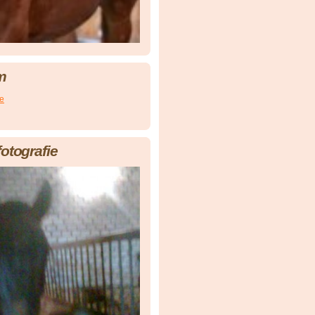
m
ce
fotografie