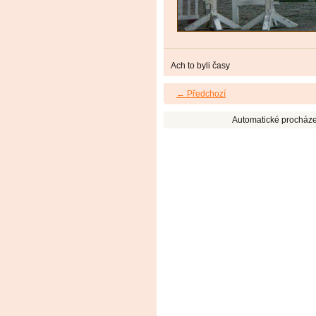
Ach to byli časy
← Předchozí
Automatické procháze