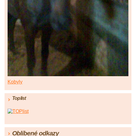
Kobyly
Toplist
Oblíbené odkazy