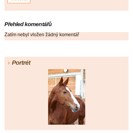
Přehled komentářů
Zatím nebyl vložen žádný komentář
Portrét