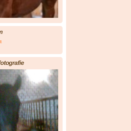
m
ce
fotografie