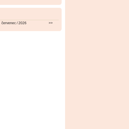
červenec / 2026
>>