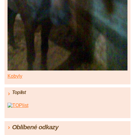
Kobyly
Toplist
Oblíbené odkazy