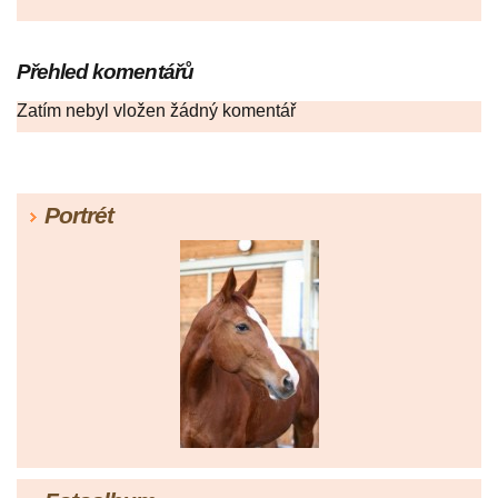
Přehled komentářů
Zatím nebyl vložen žádný komentář
Portrét