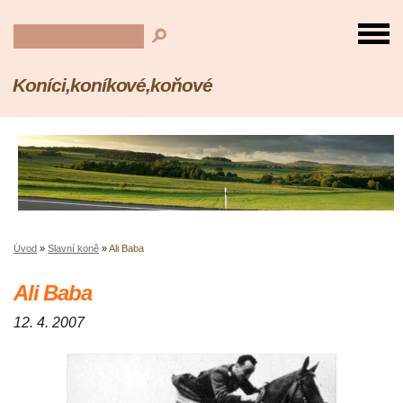
Koníci,koníkové,koňové
Úvod
»
Slavní koně
»
Ali Baba
Ali Baba
12. 4. 2007