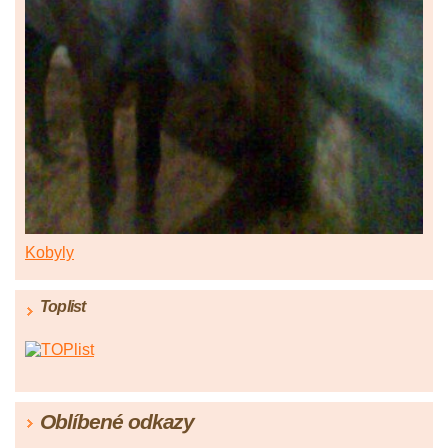
Kobyly
Toplist
Oblíbené odkazy