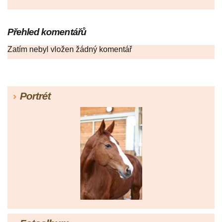
Přehled komentářů
Zatím nebyl vložen žádný komentář
Portrét