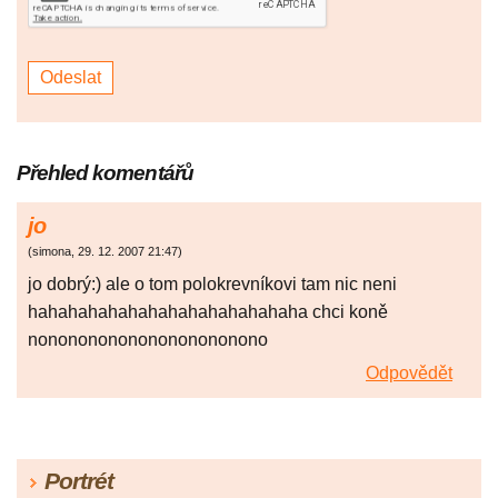
Přehled komentářů
jo
(
simona
,
29. 12. 2007
21:47
)
jo dobrý:) ale o tom polokrevníkovi tam nic neni
hahahahahahahahahahahahahaha chci koně
nononononononononononono
Odpovědět
Portrét