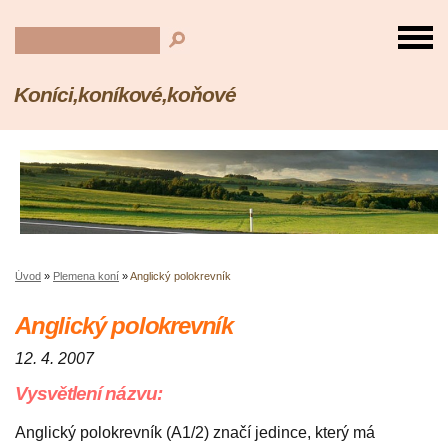
Koníci,koníkové,koňové
Úvod
»
Plemena koní
»
Anglický polokrevník
Anglický polokrevník
12. 4. 2007
Vysvětlení názvu:
Anglický polokrevník (A1/2) značí jedince, který má