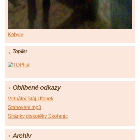
Kobyly
Toplist
Oblíbené odkazy
Virtuální Stáj Ufonek
Stahování mp3
Stránky diskotéky Skořenic
Archiv