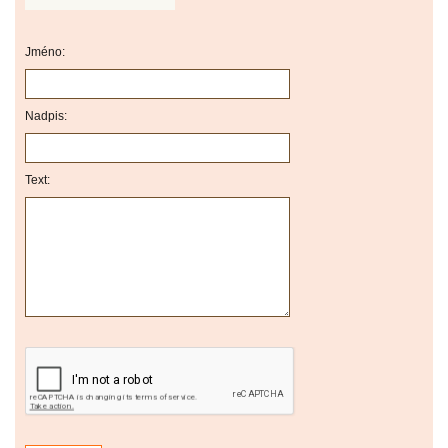
Jméno:
Nadpis:
Text: