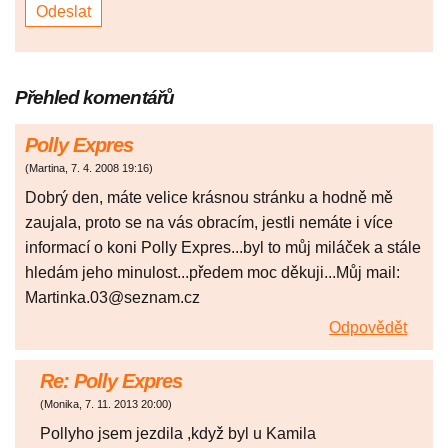
Přehled komentářů
Polly Expres
(
Martina
,
7. 4. 2008
19:16
)
Dobrý den, máte velice krásnou stránku a hodně mě
zaujala, proto se na vás obracím, jestli nemáte i více
informací o koni Polly Expres...byl to můj miláček a stále
hledám jeho minulost...předem moc děkuji...Můj mail:
Martinka.03@seznam.cz
Odpovědět
Re: Polly Expres
(
Monika
,
7. 11. 2013
20:00
)
Pollyho jsem jezdila ,když byl u Kamila