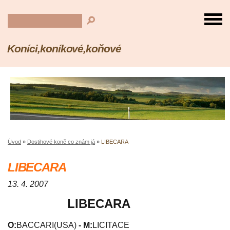
Koníci,koníkové,koňové
Úvod
»
Dostihové koně co znám já
»
LIBECARA
LIBECARA
13. 4. 2007
LIBECARA
O:
BACCARI(USA)
- M:
LICITACE