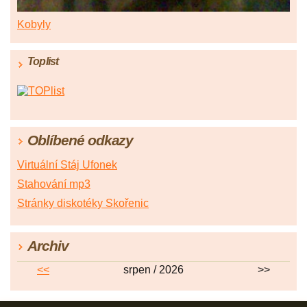
Kobyly
Toplist
Oblíbené odkazy
Virtuální Stáj Ufonek
Stahování mp3
Stránky diskotéky Skořenic
Archiv
<<
srpen / 2026
>>