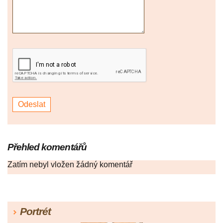
Přehled komentářů
Zatím nebyl vložen žádný komentář
Portrét