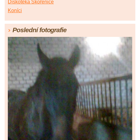
Diskotéka Skořenice
Koníci
Poslední fotografie