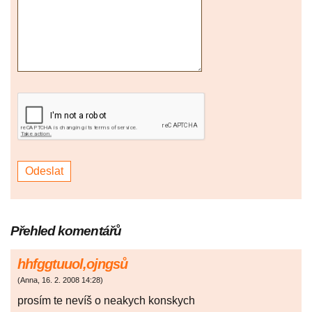
Přehled komentářů
hhfggtuuol,ojngsů
(
Anna
,
16. 2. 2008
14:28
)
prosím te nevíš o neakych konskych