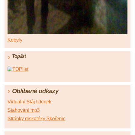
Kobyly
Toplist
Oblíbené odkazy
Virtuální Stáj Ufonek
Stahování mp3
Stránky diskotéky Skořenic